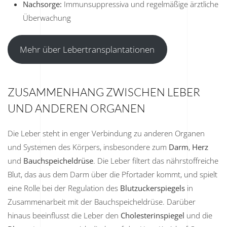
Nachsorge:
Immunsuppressiva und regelmäßige ärztliche
Überwachung
Mehr über Lebertransplantationen
ZUSAMMENHANG ZWISCHEN LEBER
UND ANDEREN ORGANEN
Die Leber steht in enger Verbindung zu anderen Organen
und Systemen des Körpers, insbesondere zum
Darm
,
Herz
und
Bauchspeicheldrüse
. Die Leber filtert das nährstoffreiche
Blut, das aus dem Darm über die Pfortader kommt, und spielt
eine Rolle bei der Regulation des
Blutzuckerspiegels
in
Zusammenarbeit mit der Bauchspeicheldrüse. Darüber
hinaus beeinflusst die Leber den
Cholesterinspiegel
und die