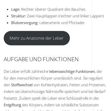
Lage:
Rechter oberer Quadrant des Bauches
Struktur:
Zwei Hauptlappen (rechter und linker Lappen)
Blutversorgung:
Leberarterie und Pfortader
Mehr zu Anatomie der Leber
AUFGABE UND FUNKTIONEN
Die Leber erfüllt zahlreiche
lebenswichtige Funktionen
, die
für den menschlichen Körper unerlässlich sind. Sie reguliert
den
Stoffwechsel
von Kohlenhydraten, Fetten und Proteinen,
indem sie überschüssige Nährstoffe speichert und bei Bedarf
freisetzt. Zudem spielt die Leber eine Schlüsselrolle in der
Entgiftung
des Körpers, indem sie schädliche Substanzen