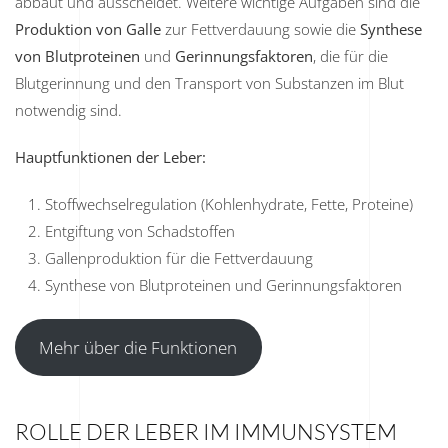
abbaut und ausscheidet. Weitere wichtige Aufgaben sind die
Produktion von Galle
zur Fettverdauung sowie die
Synthese
von Blutproteinen
und
Gerinnungsfaktoren
, die für die
Blutgerinnung und den Transport von Substanzen im Blut
notwendig sind.
Hauptfunktionen der Leber:
Stoffwechselregulation (Kohlenhydrate, Fette, Proteine)
Entgiftung von Schadstoffen
Gallenproduktion für die Fettverdauung
Synthese von Blutproteinen und Gerinnungsfaktoren
Mehr über die Funktionen
ROLLE DER LEBER IM IMMUNSYSTEM