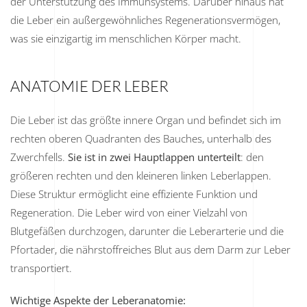
der Unterstützung des Immunsystems. Darüber hinaus hat
die Leber ein außergewöhnliches Regenerationsvermögen,
was sie einzigartig im menschlichen Körper macht.
ANATOMIE DER LEBER
Die Leber ist das größte innere Organ und befindet sich im
rechten oberen Quadranten des Bauches, unterhalb des
Zwerchfells.
Sie ist in zwei Hauptlappen unterteilt
: den
größeren rechten und den kleineren linken Leberlappen.
Diese Struktur ermöglicht eine effiziente Funktion und
Regeneration. Die Leber wird von einer Vielzahl von
Blutgefäßen durchzogen, darunter die Leberarterie und die
Pfortader, die nährstoffreiches Blut aus dem Darm zur Leber
transportiert.
Wichtige Aspekte der Leberanatomie: