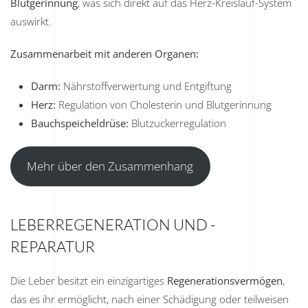
Blutgerinnung
, was sich direkt auf das Herz-Kreislauf-System
auswirkt.
Zusammenarbeit mit anderen Organen:
Darm:
Nährstoffverwertung und Entgiftung
Herz:
Regulation von Cholesterin und Blutgerinnung
Bauchspeicheldrüse:
Blutzuckerregulation
Mehr über den Zusammenhang
LEBERREGENERATION UND -
REPARATUR
Die Leber besitzt ein einzigartiges
Regenerationsvermögen
,
das es ihr ermöglicht, nach einer Schädigung oder teilweisen