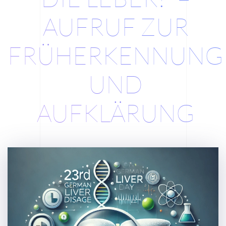
AUFRUF ZUR
FRÜHERKENNUNG
UND
AUFKLÄRUNG