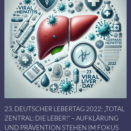
23. DEUTSCHER LEBERTAG 2022: „TOTAL
ZENTRAL: DIE LEBER!“ – AUFKLÄRUNG
UND PRÄVENTION STEHEN IM FOKUS